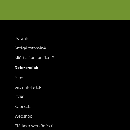
Rólunk
Szolgáltatásaink
Miért a floor on floor?
Referenciák
Blog
Viszonteladók
GYIK
Kapcsolat
Webshop
Elállás a szerződéstől