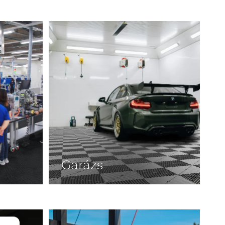
Garázs