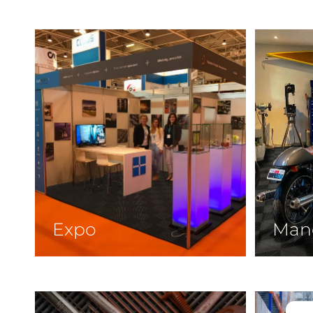
Expo
Man